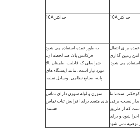
حداکثر 10A
حداکثر 10A
عمده برای انتقال
به طور عمده استفاده می شود
 آنتن زمین گذاری
فرکانس بالا، ضد لحظه ای،
استفاده می شود.
شرایطی که قابلیت اطمینان بالا
مورد نیاز است، مانند ایستگاه های
پایه، صنایع نظامی، وسایل نقلیه.
وچکتر است،اما
سوزن و لوله سوزن دارای تماس
یدار نیست،برقی
های متعدد برای افزایش ثبات تماس
ست که از طریق
هستند.
 اجرا شود،و برای
 توصیه نمی شود