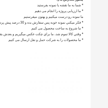
* شما به ما نقشه یا نمونه بفرستید
* ما ارزیابی پروژه را انجام می دهیم
ما نمونه رو درست ميکنيم و بهتون ميفرستيم
* فکر ميکني نمونه خوبه پس سفارش بده و 30 درصد پيش پرداخت بده
* ما شروع به ساخت محصول می کنیم
* وقتي کالا تموم شد، ما براي چکت عکس ميگيريم و بعدش بق
* ما محصولات را به شرکت حمل و نقل ارسال می کنیم