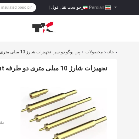
درخواست نقل قول
|
Persian
خانه
محصولات
پین پوگو دو سر
تجهیزات شارژ 10 میلی متری دو طرفه POGO Pin Pitch PCB Mount
تجهیزات شارژ 10 میلی متری دو طرفه POGO Pin Pitch PCB Mount
مقد