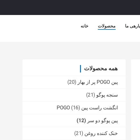
ارهی ما
محصولات
خانه
همه محصولات
پین POGO پر از بهار
(20)
سنجه پوگو
(21)
انگشت راست پین POGO
(16)
پین پوگو دو سر
(12)
خنک کننده روغن
(21)