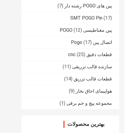
پین های POGO رشته دار
(7)
SMT POGO Pin
(17)
پین مغناطیسی POGO
(12)
اتصال پین Pogo
(17)
قطعات دقیق cnc
(25)
سازنده قالب تزریقی
(11)
قطعات قالب تزریق
(14)
هواپیمای اجاق بخار
(9)
مجموعه پیچ و خم برقی
(1)
بهترین محصولات