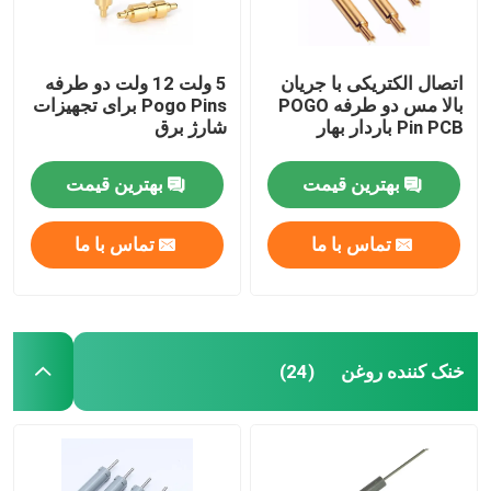
اتصال الکتریکی با جریان
5 ولت 12 ولت دو طرفه
بالا مس دو طرفه POGO
Pogo Pins برای تجهیزات
Pin PCB باردار بهار
شارژ برق
بهترین قیمت
بهترین قیمت
تماس با ما
تماس با ما
خنک کننده روغن
(24)