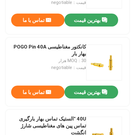
قیمت：negotiable
بهترین قیمت
تماس با ما
کانکتور مغناطیسی POGO Pin 40A
بهار بار
MOQ：30 هزار
قیمت：negotiable
بهترین قیمت
تماس با ما
خانه
محصولات
40U "الستیک تماس بهار بارگیری
تماس پین های مغناطیسی شارژ
انگشت
دربارهی ما