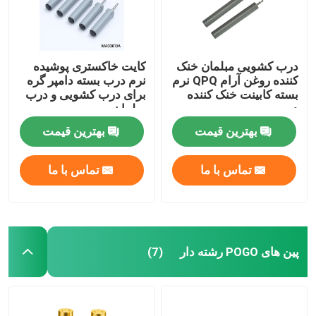
درب کشویی مبلمان خنک
کایت خاکستری پوشیده
کننده روغن آرام QPQ نرم
نرم درب بسته دامپر گره
بسته کابینت خنک کننده
برای درب کشویی و درب
درب
مبلمان
بهترین قیمت
بهترین قیمت
تماس با ما
تماس با ما
پین های POGO رشته دار
(7)