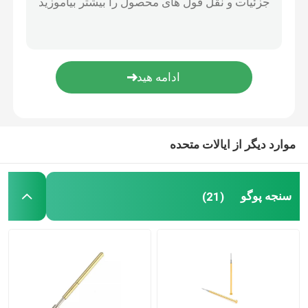
قطعات دقیق cnc
سازنده قالب تزریقی
قطعات قالب تزریق
موارد دیگر از ایالات متحده
هواپیمای اجاق بخار
سنجه پوگو
(21)
مجموعه پیچ و خم برقی