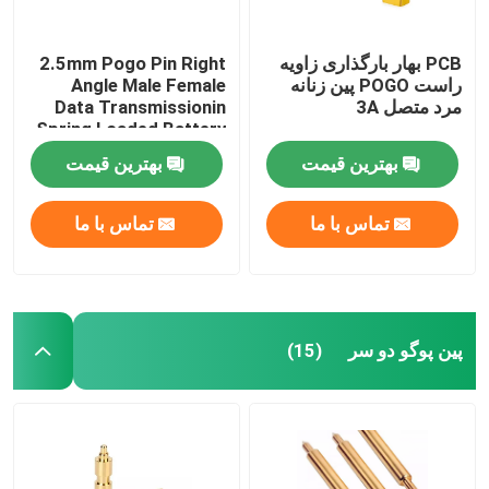
PCB بهار بارگذاری زاویه
2.5mm Pogo Pin Right
راست POGO پین زنانه
Angle Male Female
مرد متصل 3A
Data Transmissionin
Spring Loaded Battery
Connector...............................
بهترین قیمت
بهترین قیمت
تماس با ما
تماس با ما
پین پوگو دو سر
(15)