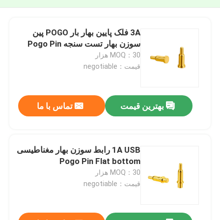
3A فلک پایین بهار بار POGO پین
سوزن بهار تست سنجه Pogo Pin
MOQ：30 هزار
قیمت：negotiable
بهترین قیمت
تماس با ما
1A USB رابط سوزن بهار مغناطیسی
Pogo Pin Flat bottom
MOQ：30 هزار
قیمت：negotiable