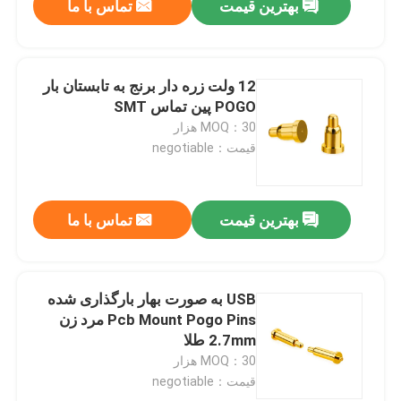
بهترین قیمت
تماس با ما
12 ولت زره دار برنج به تابستان بار
POGO پین تماس SMT
MOQ：30 هزار
قیمت：negotiable
بهترین قیمت
تماس با ما
USB به صورت بهار بارگذاری شده
Pcb Mount Pogo Pins مرد زن
2.7mm طلا
MOQ：30 هزار
قیمت：negotiable