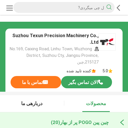
Suzhou Texun Precision Machinery Co.,
Ltd.
No.169, Caixing Road, Linhu Town, Wuzhong
District, Suzhou Cty, Jiangsu Province,
215127,چین
5.0
کننده تایید شده
الان تماس بگیر
تماس با ما
محصولات
دربارهی ما
چین پین POGO پر از بهار
(20)