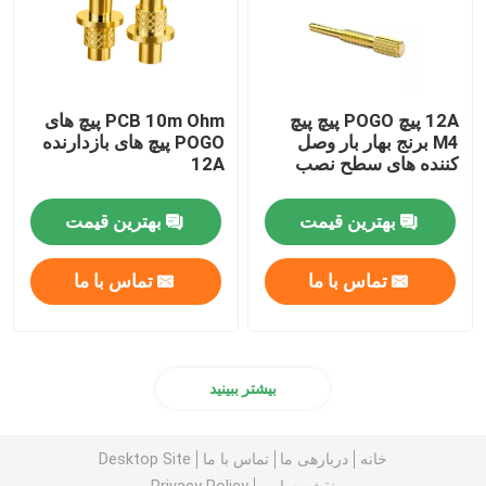
12A پیچ POGO پیچ پیچ
PCB 10m Ohm پیچ های
M4 برنج بهار بار وصل
POGO پیچ های بازدارنده
کننده های سطح نصب
12A
بهترین قیمت
بهترین قیمت
تماس با ما
تماس با ما
بیشتر ببینید
خانه
دربارهی ما
تماس با ما
Desktop Site
نقشه سایت
Privacy Policy