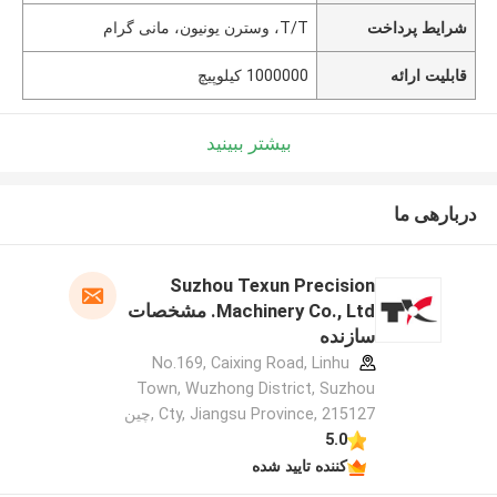
شرایط پرداخت
T/T، وسترن یونیون، مانی گرام
قابلیت ارائه
1000000 کیلوپیچ
بیشتر ببینید
دربارهی ما
Suzhou Texun Precision
Machinery Co., Ltd. مشخصات
سازنده
No.169, Caixing Road, Linhu
Town, Wuzhong District, Suzhou
Cty, Jiangsu Province, 215127 ,چین
5.0
کننده تایید شده