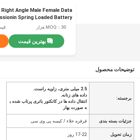
Right Angle Male Female Data
ssionin Spring Loaded Battery
Connector...............................
MOQ：30 هزار
قیمت：e
بهترین قیمت
توضیحات محصول
2.5 میلی متری، زاویه راست
,
داده های زنانه
,
برجسته:
انتقال داده ها در کانکتور باتری پرتاب شده ب
ه صورت بهار
جزئیات بسته بندی
قرقره خلاء / کیسه پی وی سی
زمان تحویل
17-22 روز