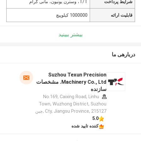
شرایط پرداخت
T/T، وسترن یونیون، مانی گرام
قابلیت ارائه
1000000 کیلوپیچ
بیشتر ببینید
دربارهی ما
Suzhou Texun Precision
Machinery Co., Ltd. مشخصات
سازنده
No.169, Caixing Road, Linhu
Town, Wuzhong District, Suzhou
Cty, Jiangsu Province, 215127 ,چین
5.0
کننده تایید شده