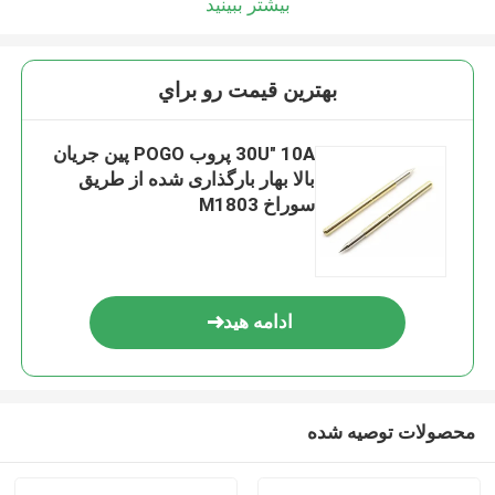
بیشتر ببینید
بهترين قيمت رو براي
30U" 10A پروب POGO پین جریان
بالا بهار بارگذاری شده از طریق
سوراخ M1803
ادامه هید
محصولات توصیه شده