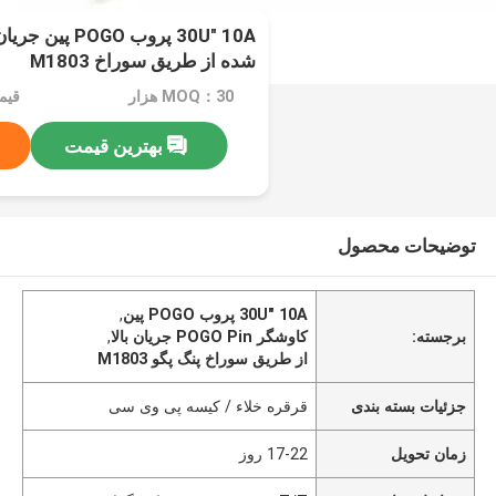
30U" 10A پروب OGO
شده از طریق سوراخ M1803
MOQ：30 هزار
قیمت：e
بهترین قیمت
توضیحات محصول
30U" 10A پروب POGO پین
,
برجسته:
کاوشگر POGO Pin جریان بالا
,
از طریق سوراخ پنگ پگو M1803
جزئیات بسته بندی
قرقره خلاء / کیسه پی وی سی
زمان تحویل
17-22 روز