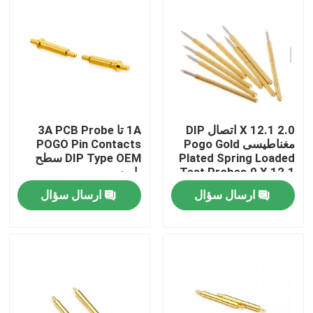
2.0 X 12.1 اتصال DIP
1A تا 3A PCB Probe
مغناطیسی Pogo Gold
POGO Pin Contacts
Plated Spring Loaded
DIP Type OEM سطح
Test Probes.0 X 12.1
پایین
اتصال DIP مغناطیسی
ارسال سؤال
ارسال سؤال
Pogo
خانه
محصولات
دربارهی ما