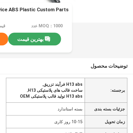
ice ABS Plastic Custom Parts
MOQ：1000 عدد
قیمت：e
بهترین قیمت
توضیحات محصول
H13 abs فرآیند تزریق
,
برجسته:
ساخت قالب های پلاستیکی H13
,
H13 abs تولید قالب پلاستیکی OEM
جزئیات بسته بندی
بسته استاندارد
زمان تحویل
10-15 روز کاری